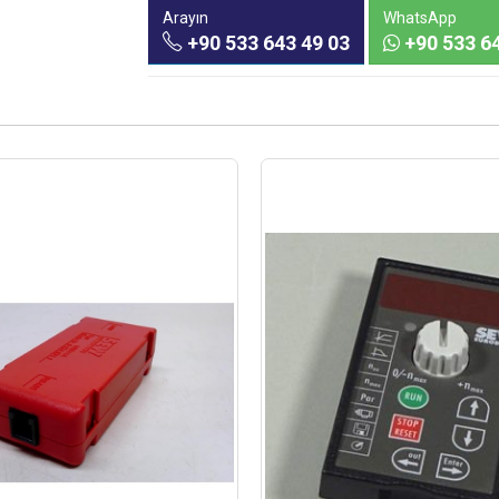
Arayın
WhatsApp
+90 533 643 49 03
+90 533 64