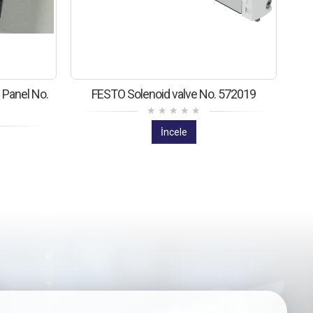
 Panel No.
FESTO Solenoid valve No. 572019
İncele