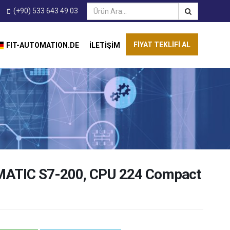
(+90) 533 643 49 03
FIYAT TEKLIFI AL
FIT-AUTOMATION.DE
İLETIŞIM
ATIC S7-200, CPU 224 Compact