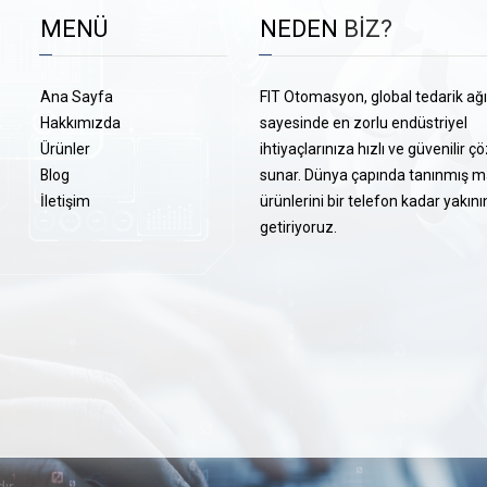
MENÜ
NEDEN
BİZ?
Ana Sayfa
FIT Otomasyon, global tedarik ağ
Hakkımızda
sayesinde en zorlu endüstriyel
Ürünler
ihtiyaçlarınıza hızlı ve güvenilir 
Blog
sunar. Dünya çapında tanınmış m
İletişim
ürünlerini bir telefon kadar yakını
getiriyoruz.