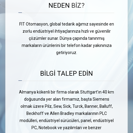
NEDEN
BİZ?
FIT Otomasyon, global tedarik ağımız sayesinde en
zorlu endüstriyel ihtiyaçlarınıza hızlı ve güvenilir
çözümler sunar. Dünya çapında tanınmış
markaların ürünlerini bir telefon kadar yakınınıza
getiriyoruz.
BİLGİ TALEP EDİN
Almanya kökenli bir firma olarak Stuttgart'ın 40 km
doğusunda yer alan firmamız, başta Siemens
olmak üzere Pilz, Sew, Sick, Turck, Banner, Balluff,
Beckhoff ve Allen Bradley markalarının PLC
modülleri, endüstriyel sürücüleri, panel, endüstriyel
PC, Notebook ve yazılımları ve benzer