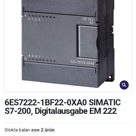
6ES7222-1BF22-0XA0 SIMATIC
S7-200, Digitalausgabe EM 222
Stokta kalan
son 2 ürün