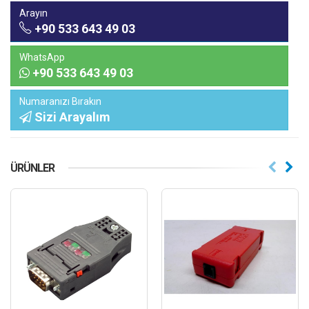
Arayın
+90 533 643 49 03
WhatsApp
+90 533 643 49 03
Numaranızı Bırakın
Sizi Arayalım
ÜRÜNLER